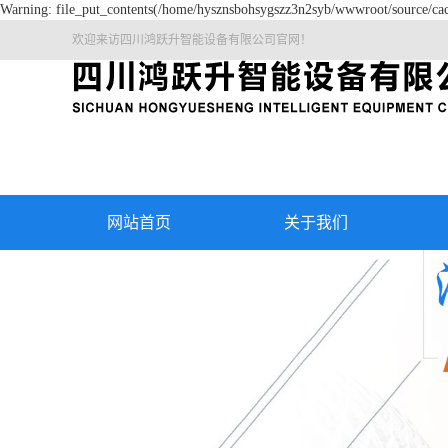
Warning: file_put_contents(/home/hysznsbohsygszz3n2syb/wwwroot/source/cach
欢迎来访四川鸿跃升智能设备有限公司官网！
网站首页
关于我们