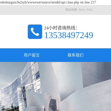
znsbohsygszz3n2syb/wwwroot/source/model/api.class.php on line 217
网站地图
|
RSS
|
XML
24小时咨询热线：
13538497249
用户留言
联系我们